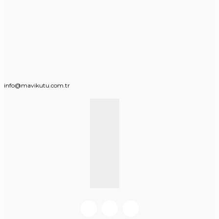
info@mavikutu.com.tr