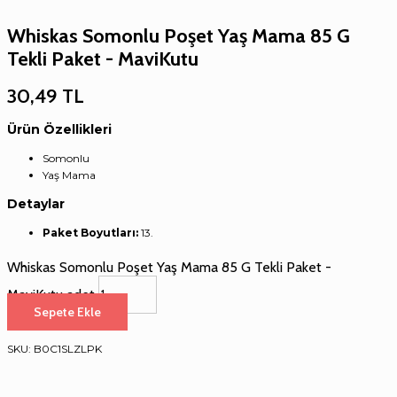
Whiskas Somonlu Poşet Yaş Mama 85 G
Tekli Paket - MaviKutu
30,49
TL
Ürün Özellikleri
Somonlu
Yaş Mama
Detaylar
Paket Boyutları:
‎13.
Whiskas Somonlu Poşet Yaş Mama 85 G Tekli Paket -
MaviKutu adet
Sepete Ekle
SKU:
B0C1SLZLPK