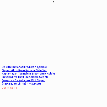
38 Litre Katlanabilir Silikon Çamaşır
Sepeti Akordiyon Katlanır Sele Yer
Kaplamayan Taşınabilir Ergonomik Kulplu
Dayanıklı ve Hafif Depolama Sepeti
Banyo ve Ev Kullanımı Kirli Sepeti
(PEMBE, 38 LİTRE) - MaviKutu
270,00
TL