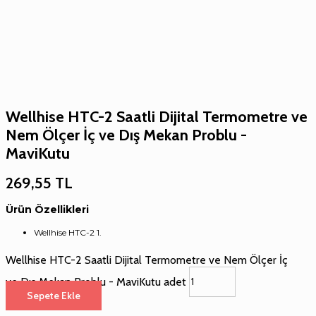
Wellhise HTC-2 Saatli Dijital Termometre ve
Nem Ölçer İç ve Dış Mekan Problu -
MaviKutu
269,55
TL
Ürün Özellikleri
Wellhise HTC-2 1.
Wellhise HTC-2 Saatli Dijital Termometre ve Nem Ölçer İç
ve Dış Mekan Problu - MaviKutu adet
Sepete Ekle