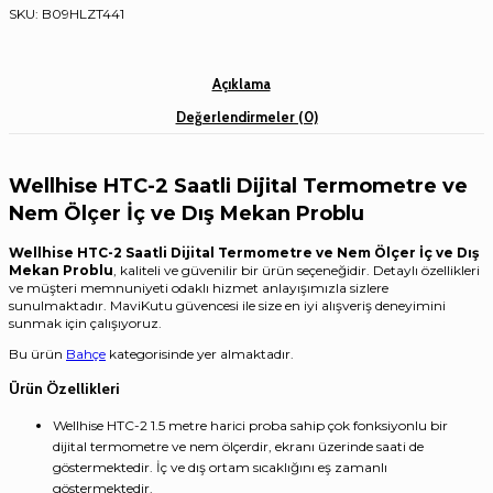
SKU:
B09HLZT441
Açıklama
Değerlendirmeler (0)
Wellhise HTC-2 Saatli Dijital Termometre ve
Nem Ölçer İç ve Dış Mekan Problu
Wellhise HTC-2 Saatli Dijital Termometre ve Nem Ölçer İç ve Dış
Mekan Problu
, kaliteli ve güvenilir bir ürün seçeneğidir. Detaylı özellikleri
ve müşteri memnuniyeti odaklı hizmet anlayışımızla sizlere
sunulmaktadır. MaviKutu güvencesi ile size en iyi alışveriş deneyimini
sunmak için çalışıyoruz.
Bu ürün
Bahçe
kategorisinde yer almaktadır.
Ürün Özellikleri
Wellhise HTC-2 1.5 metre harici proba sahip çok fonksiyonlu bir
dijital termometre ve nem ölçerdir, ekranı üzerinde saati de
göstermektedir. İç ve dış ortam sıcaklığını eş zamanlı
göstermektedir.