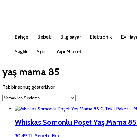
Bahçe
Bebek
Bilgisayar
Elektronik
Ev Haya
Sağlık
Spor
Yapı Market
yaş mama 85
Tek bir sonuç gösteriliyor
Whiskas Somonlu Poşet Yaş Mama 85 G
30,49
TL
Sepete Ekle