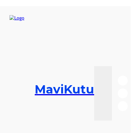
MaviKutu