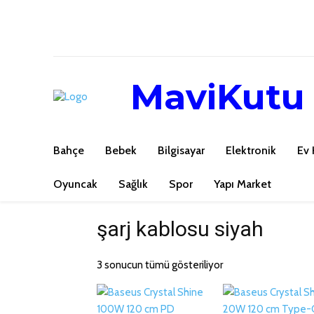
MaviKutu
Bahçe
Bebek
Bilgisayar
Elektronik
Ev 
Oyuncak
Sağlık
Spor
Yapı Market
şarj kablosu siyah
3 sonucun tümü gösteriliyor