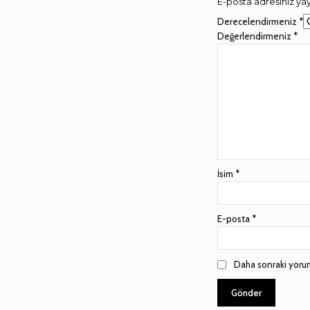
E-posta adresiniz y
Derecelendirmeniz
*
Değerlendirmeniz
*
İsim
*
E-posta
*
Daha sonraki yorum