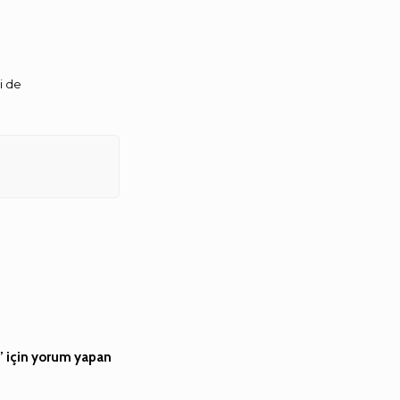
i de
” için yorum yapan