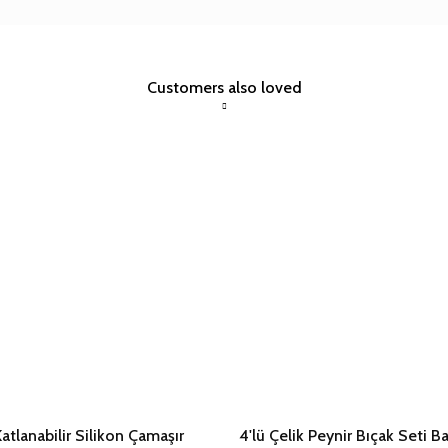
Customers also loved
Katlanabilir Silikon Çamaşır
4'lü Çelik Peynir Bıçak Seti 