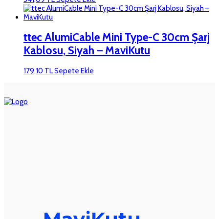
ttec AlumiCable Mini Type-C 30cm Şarj
Kablosu, Siyah – MaviKutu
179,10
TL
Sepete Ekle