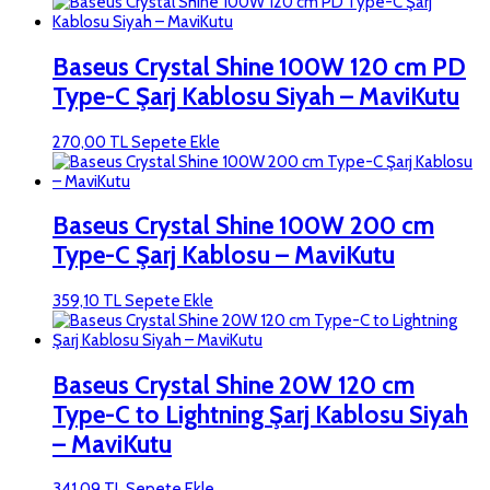
Baseus Crystal Shine 100W 120 cm PD
Type-C Şarj Kablosu Siyah – MaviKutu
270,00
TL
Sepete Ekle
Baseus Crystal Shine 100W 200 cm
Type-C Şarj Kablosu – MaviKutu
359,10
TL
Sepete Ekle
Baseus Crystal Shine 20W 120 cm
Type-C to Lightning Şarj Kablosu Siyah
– MaviKutu
341,09
TL
Sepete Ekle