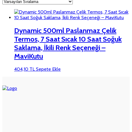
Dynamic 500ml Paslanmaz Çelik
Termos, 7 Saat Sıcak 10 Saat Soğuk
Saklama, İkili Renk Seçeneği –
MaviKutu
404,10
TL
Sepete Ekle