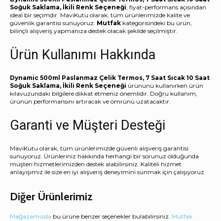
Soğuk Saklama, İkili Renk Seçeneği
, fiyat-performans açısından
ideal bir seçimdir. MaviKutu olarak, tüm ürünlerimizde kalite ve
güvenlik garantisi sunuyoruz.
Mutfak
kategorisindeki bu ürün,
bilinçli alışveriş yapmanıza destek olacak şekilde seçilmiştir.
Ürün Kullanımı Hakkında
Dynamic 500ml Paslanmaz Çelik Termos, 7 Saat Sıcak 10 Saat
Soğuk Saklama, İkili Renk Seçeneği
ürününü kullanırken ürün
kılavuzundaki bilgilere dikkat etmeniz önemlidir. Doğru kullanım,
ürünün performansını artıracak ve ömrünü uzatacaktır.
Garanti ve Müşteri Desteği
MaviKutu olarak, tüm ürünlerimizde güvenli alışveriş garantisi
sunuyoruz. Ürünleriniz hakkında herhangi bir sorunuz olduğunda
müşteri hizmetlerimizden destek alabilirsiniz. Kaliteli hizmet
anlayışımız ile size en iyi alışveriş deneyimini sunmak için çalışıyoruz.
Diğer Ürünlerimiz
Mağazamızda
bu ürüne benzer seçenekler bulabilirsiniz.
Mutfak