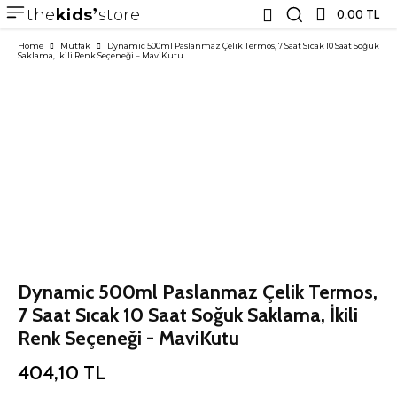
the
kids
store
0,00 TL
Home
Mutfak
Dynamic 500ml Paslanmaz Çelik Termos, 7 Saat Sıcak 10 Saat Soğuk
Saklama, İkili Renk Seçeneği – MaviKutu
Dynamic 500ml Paslanmaz Çelik Termos,
7 Saat Sıcak 10 Saat Soğuk Saklama, İkili
Renk Seçeneği - MaviKutu
404,10
TL