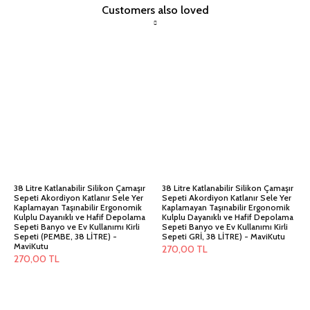
Customers also loved
38 Litre Katlanabilir Silikon Çamaşır
38 Litre Katlanabilir Silikon Çamaşır
Sepeti Akordiyon Katlanır Sele Yer
Sepeti Akordiyon Katlanır Sele Yer
Kaplamayan Taşınabilir Ergonomik
Kaplamayan Taşınabilir Ergonomik
Kulplu Dayanıklı ve Hafif Depolama
Kulplu Dayanıklı ve Hafif Depolama
Sepeti Banyo ve Ev Kullanımı Kirli
Sepeti Banyo ve Ev Kullanımı Kirli
Sepeti (PEMBE, 38 LİTRE) -
Sepeti GRİ, 38 LİTRE) - MaviKutu
MaviKutu
270,00
TL
270,00
TL