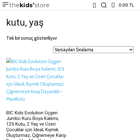
the
kids
store
0,00 TL
kutu, yaş
Tek bir sonuç gösteriliyor
BIC Kids Evolution Üçgen
Jumbo Kuru Boya Kalemi,
12'li Kutu, 2 Yaş ve Üzeri
Çocuklar için İdeal, Kıymık
Oluşturmaz, Çiğnemeye Karşı