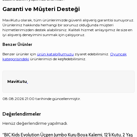
Garanti ve Müşteri Desteği
MaviKutu olarak, tüm ürünlerimizde güvenli alışveriş garantisi sunuyoruz.
Ürünleriniz hakkında herhangi bir sorunuz olduğunda müşteri
hizmetlerimizden destek alabilirsiniz. Kaliteli hizmet anlayışımız ile size en
iyi alışveriş deneyimini sunmak için çalışıyoruz.
Benzer Ürünler
Benzer ürünler için
ürün kataloğumuzu
ziyaret edebilirsiniz.
Oyuncak
kategorisindeki
ürünlerimizi de keşfedebilirsiniz.
MaviKutu
.
08.08.2026 21:00 tarihinde güncellenmiştir.
Değerlendirmeler
Henüz değerlendirme yapılmadı.
“BIC Kids Evolution Üçgen Jumbo Kuru Boya Kalemi, 12'li Kutu, 2 Yaş