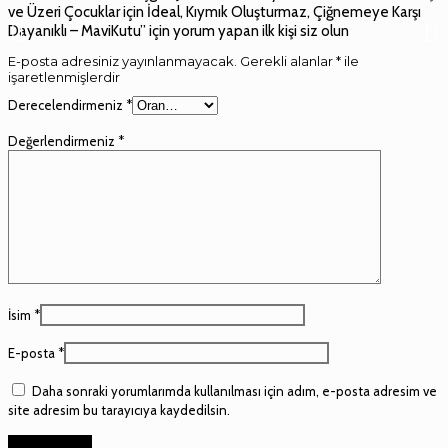
ve Üzeri Çocuklar için İdeal, Kıymık Oluşturmaz, Çiğnemeye Karşı
Dayanıklı – MaviKutu” için yorum yapan ilk kişi siz olun
E-posta adresiniz yayınlanmayacak.
Gerekli alanlar
*
ile
işaretlenmişlerdir
Derecelendirmeniz
*
Değerlendirmeniz
*
İsim
*
E-posta
*
Daha sonraki yorumlarımda kullanılması için adım, e-posta adresim ve
site adresim bu tarayıcıya kaydedilsin.