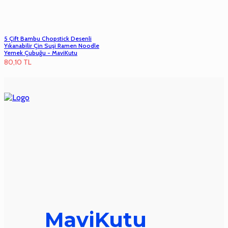
5 Çift Bambu Chopstick Desenli
Yıkanabilir Çin Suşi Ramen Noodle
Yemek Çubuğu - MaviKutu
80,10
TL
MaviKutu