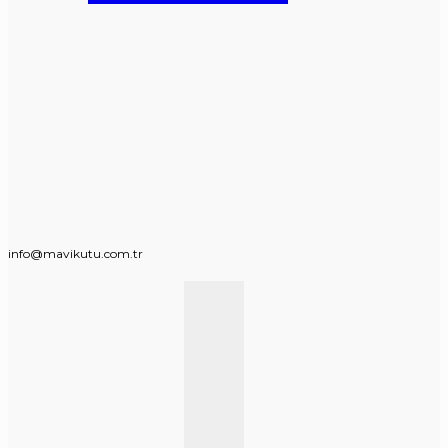
info@mavikutu.com.tr