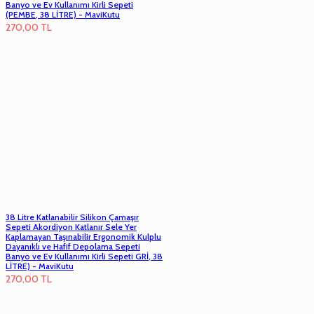
Banyo ve Ev Kullanımı Kirli Sepeti
(PEMBE, 38 LİTRE) - MaviKutu
270,00
TL
38 Litre Katlanabilir Silikon Çamaşır
Sepeti Akordiyon Katlanır Sele Yer
Kaplamayan Taşınabilir Ergonomik Kulplu
Dayanıklı ve Hafif Depolama Sepeti
Banyo ve Ev Kullanımı Kirli Sepeti GRİ, 38
LİTRE) - MaviKutu
270,00
TL