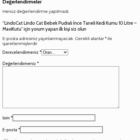
Değerlendirmeler
Henüz değerlendirme yapılmadı.
“LindoCat Lindo Cat Bebek Pudralı İnce Taneli Kedi Kumu 10 Litre –
MaviKutu” için yorum yapan ilk kişi siz olun
E-posta adresiniz yayınlanmayacak.
Gerekli alanlar
*
ile
işaretlenmişlerdir
Derecelendirmeniz
*
Değerlendirmeniz
*
İsim
*
E-posta
*