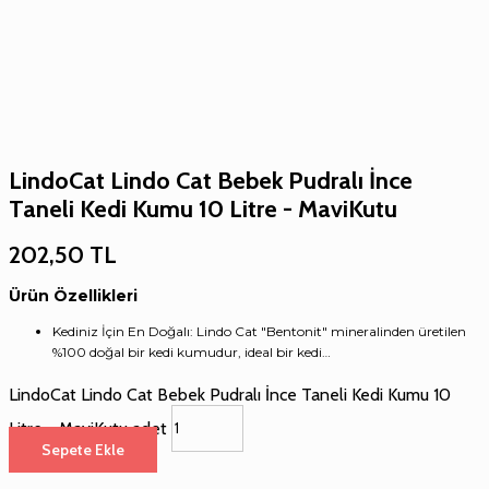
LindoCat Lindo Cat Bebek Pudralı İnce
Taneli Kedi Kumu 10 Litre - MaviKutu
202,50
TL
Ürün Özellikleri
Kediniz İçin En Doğalı: Lindo Cat "Bentonit" mineralinden üretilen
%100 doğal bir kedi kumudur, ideal bir kedi…
LindoCat Lindo Cat Bebek Pudralı İnce Taneli Kedi Kumu 10
Litre - MaviKutu adet
Sepete Ekle