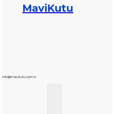
MaviKutu
info@mavikutu.com.tr