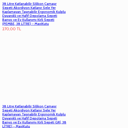
38 Litre Katlanabilir Silikon Çamaşır
Sepeti Akordiyon Katlanır Sele Yer
Kaplamayan Taşınabilir Ergonomik Kulplu
Dayanıklı ve Hafif Depolama Sepeti
Banyo ve Ev Kullanımı Kirli Sepeti
(PEMBE, 38 LİTRE) - MaviKutu
270,00
TL
38 Litre Katlanabilir Silikon Çamaşır
Sepeti Akordiyon Katlanır Sele Yer
Kaplamayan Taşınabilir Ergonomik Kulplu
Dayanıklı ve Hafif Depolama Sepeti
Banyo ve Ev Kullanımı Kirli Sepeti GRİ, 38
LİTRE) - MaviKutu