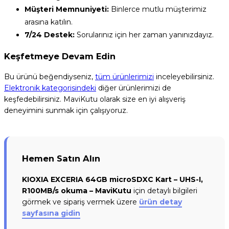
Müşteri Memnuniyeti:
Binlerce mutlu müşterimiz
arasına katılın.
7/24 Destek:
Sorularınız için her zaman yanınızdayız.
Keşfetmeye Devam Edin
Bu ürünü beğendiyseniz,
tüm ürünlerimizi
inceleyebilirsiniz.
Elektronik kategorisindeki
diğer ürünlerimizi de
keşfedebilirsiniz. MaviKutu olarak size en iyi alışveriş
deneyimini sunmak için çalışıyoruz.
Hemen Satın Alın
KIOXIA EXCERIA 64GB microSDXC Kart – UHS-I,
R100MB/s okuma – MaviKutu
için detaylı bilgileri
görmek ve sipariş vermek üzere
ürün detay
sayfasına gidin