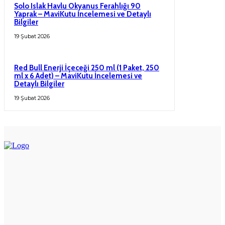
Solo Islak Havlu Okyanus Ferahlığı 90
Yaprak – MaviKutu İncelemesi ve Detaylı
Bilgiler
19 Şubat 2026
Red Bull Enerji İçeceği 250 ml (1 Paket, 250
ml x 6 Adet) – MaviKutu İncelemesi ve
Detaylı Bilgiler
19 Şubat 2026