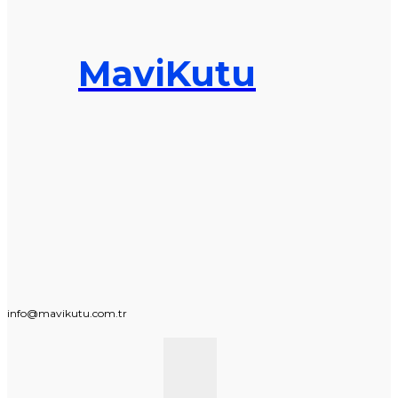
MaviKutu
info@mavikutu.com.tr