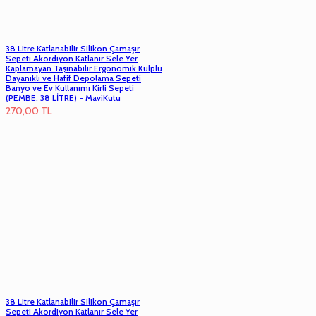
38 Litre Katlanabilir Silikon Çamaşır
Sepeti Akordiyon Katlanır Sele Yer
Kaplamayan Taşınabilir Ergonomik Kulplu
Dayanıklı ve Hafif Depolama Sepeti
Banyo ve Ev Kullanımı Kirli Sepeti
(PEMBE, 38 LİTRE) - MaviKutu
270,00
TL
38 Litre Katlanabilir Silikon Çamaşır
Sepeti Akordiyon Katlanır Sele Yer