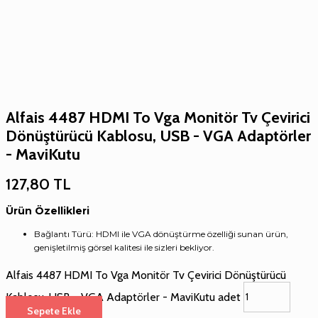
Alfais 4487 HDMI To Vga Monitör Tv Çevirici
Dönüştürücü Kablosu, USB - VGA Adaptörler
- MaviKutu
127,80
TL
Ürün Özellikleri
Bağlantı Türü: HDMI ile VGA dönüştürme özelliği sunan ürün,
genişletilmiş görsel kalitesi ile sizleri bekliyor.
Alfais 4487 HDMI To Vga Monitör Tv Çevirici Dönüştürücü
Kablosu, USB - VGA Adaptörler - MaviKutu adet
Sepete Ekle