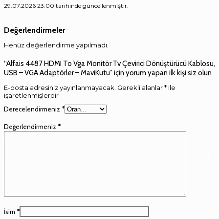
29.07.2026 23:00 tarihinde güncellenmiştir.
Değerlendirmeler
Henüz değerlendirme yapılmadı.
“Alfais 4487 HDMI To Vga Monitör Tv Çevirici Dönüştürücü Kablosu,
USB – VGA Adaptörler – MaviKutu” için yorum yapan ilk kişi siz olun
E-posta adresiniz yayınlanmayacak.
Gerekli alanlar
*
ile
işaretlenmişlerdir
Derecelendirmeniz
*
Değerlendirmeniz
*
İsim
*