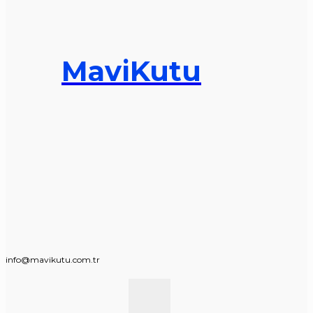
MaviKutu
info@mavikutu.com.tr