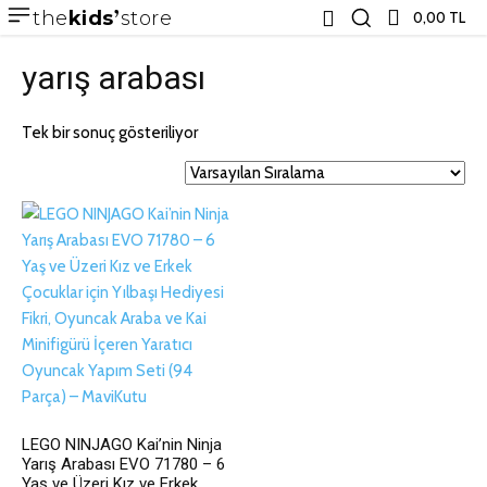
the
kids
store
0,00 TL
yarış arabası
Tek bir sonuç gösteriliyor
LEGO NINJAGO Kai’nin Ninja
Yarış Arabası EVO 71780 – 6
Yaş ve Üzeri Kız ve Erkek