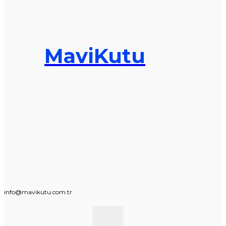
MaviKutu
info@mavikutu.com.tr