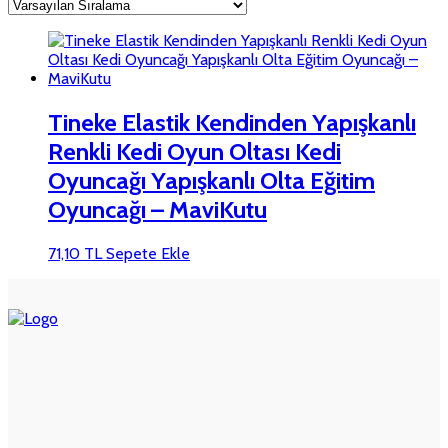
Tineke Elastik Kendinden Yapışkanlı
Renkli Kedi Oyun Oltası Kedi
Oyuncağı Yapışkanlı Olta Eğitim
Oyuncağı – MaviKutu
71,10
TL
Sepete Ekle