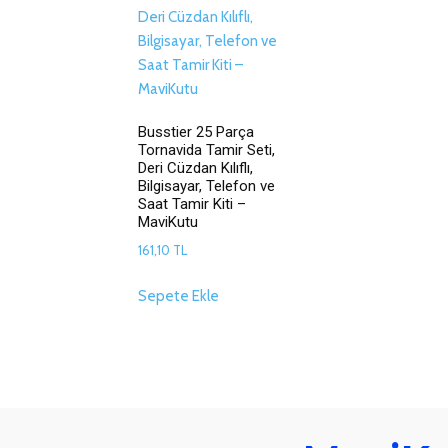
Busstier 25 Parça
Tornavida Tamir Seti,
Deri Cüzdan Kılıflı,
Bilgisayar, Telefon ve
Saat Tamir Kiti –
MaviKutu
161,10
TL
Sepete Ekle