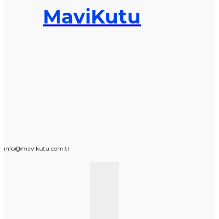
MaviKutu
info@mavikutu.com.tr