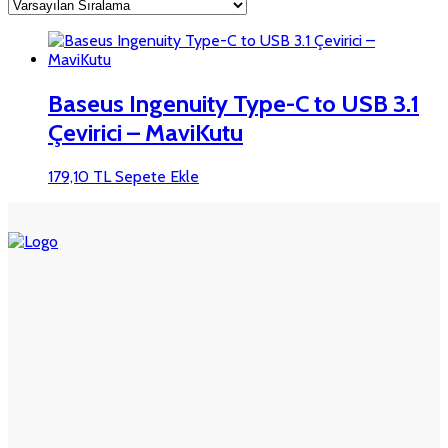
Baseus Ingenuity Type-C to USB 3.1
Çevirici – MaviKutu
179,10
TL
Sepete Ekle