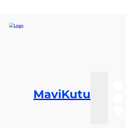
MaviKutu