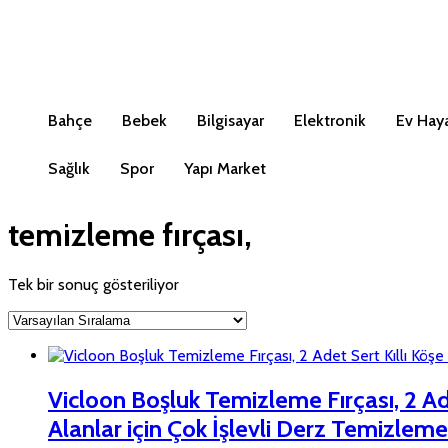
Bahçe
Bebek
Bilgisayar
Elektronik
Ev Haya
Sağlık
Spor
Yapı Market
temizleme fırçası,
Tek bir sonuç gösteriliyor
Vicloon Boşluk Temizleme Fırçası, 2 Ade
Alanlar için Çok İşlevli Derz Temizleme