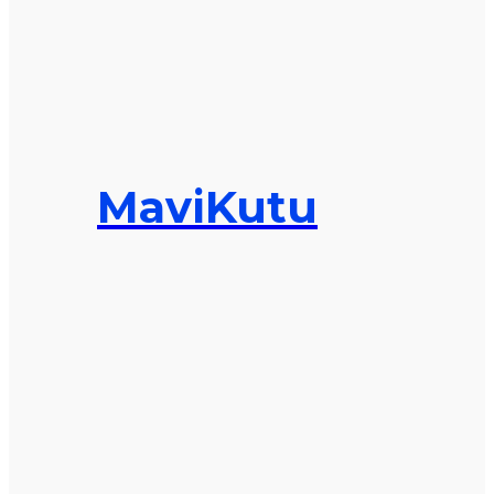
MaviKutu