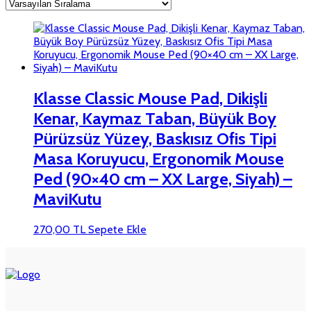
Klasse Classic Mouse Pad, Dikişli
Kenar, Kaymaz Taban, Büyük Boy
Pürüzsüz Yüzey, Baskısız Ofis Tipi
Masa Koruyucu, Ergonomik Mouse
Ped (90×40 cm – XX Large, Siyah) –
MaviKutu
270,00
TL
Sepete Ekle