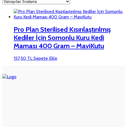
Pro Plan Sterilised Kısırılaştırılmış
Kediler İçin Somonlu Kuru Kedi
Maması 400 Gram – MaviKutu
157,50
TL
Sepete Ekle