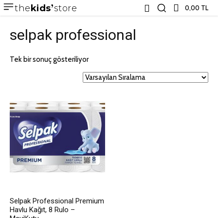
the
kids
store
0,00 TL
selpak professional
Tek bir sonuç gösteriliyor
Selpak Professional Premium
Havlu Kağıt, 8 Rulo –