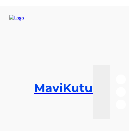
MaviKutu