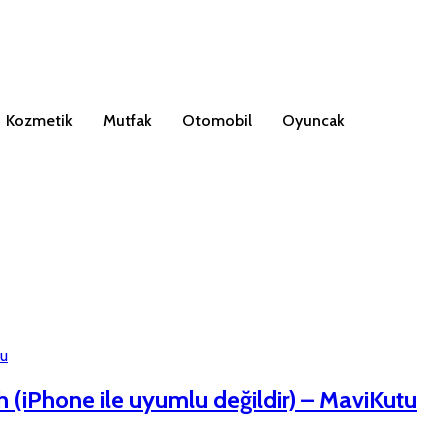
Kozmetik
Mutfak
Otomobil
Oyuncak
 (iPhone ile uyumlu değildir) – MaviKutu