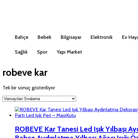
Bahçe
Bebek
Bilgisayar
Elektronik
Ev Haya
Sağlık
Spor
Yapı Market
robeve kar
Tek bir sonuç gösteriliyor
ROBEVE Kar Tanesi Led Işık Yılbaşı Ay
Bahçe Aydınlatma Yılbaşı Ağacı Işığı 