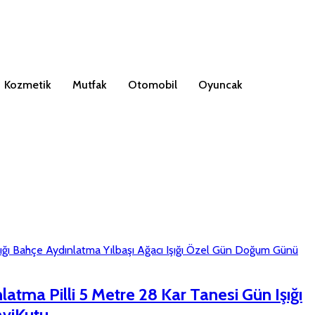
Kozmetik
Mutfak
Otomobil
Oyuncak
tma Pilli 5 Metre 28 Kar Tanesi Gün Işığı
aviKutu