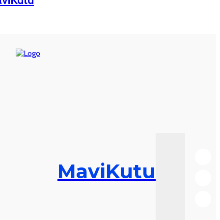
MaviKutu