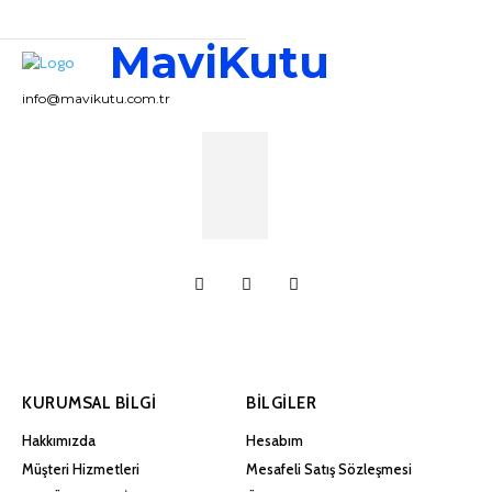
MaviKutu
info@mavikutu.com.tr
KURUMSAL BILGI
BILGILER
Hakkımızda
Hesabım
Müşteri Hizmetleri
Mesafeli Satış Sözleşmesi