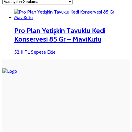
Pro Plan Yetişkin Tavuklu Kedi
Konservesi 85 Gr – MaviKutu
52,11
TL
Sepete Ekle