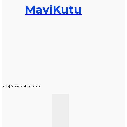
MaviKutu
info@mavikutu.com.tr