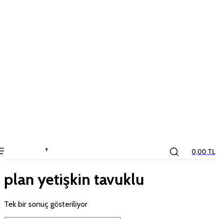
the
kids
store
0,00 TL
plan yetişkin tavuklu
Tek bir sonuç gösteriliyor