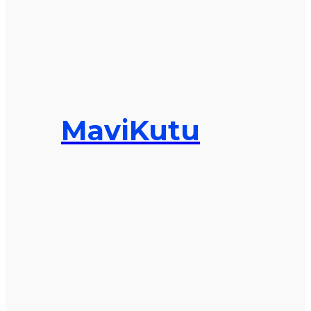
MaviKutu