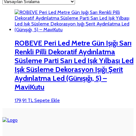
ROBEVE Peri Led Metre Gün Işığı Sarı
Renkli Pilli Dekoratif Aydınlatma
Süsleme Parti Sarı Led Işık Yılbaşı Led
Işık Süsleme Dekorasyon Işığı Şerit
Aydınlatma Led (Günışığı, 5) –
MaviKutu
179,91
TL
Sepete Ekle