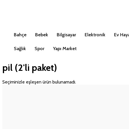
Bahçe
Bebek
Bilgisayar
Elektronik
Ev Haya
Sağlık
Spor
Yapı Market
pil (2'li paket)
Seçiminizle eşleşen ürün bulunamadı.