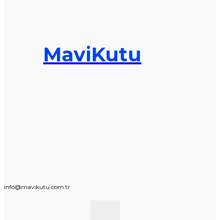
MaviKutu
info@mavikutu.com.tr