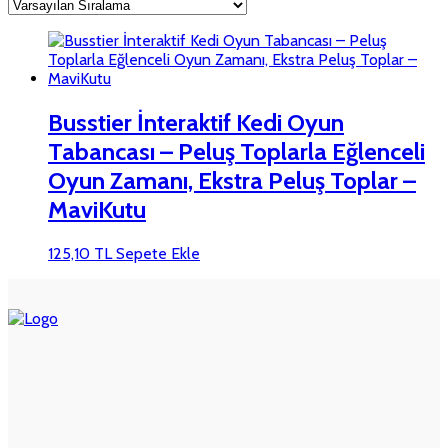
Busstier İnteraktif Kedi Oyun
Tabancası – Peluş Toplarla Eğlenceli
Oyun Zamanı, Ekstra Peluş Toplar –
MaviKutu
125,10
TL
Sepete Ekle