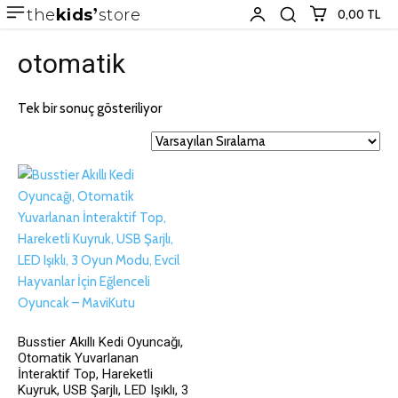
the
kids
store
0,00 TL
otomatik
Tek bir sonuç gösteriliyor
Busstier Akıllı Kedi Oyuncağı,
Otomatik Yuvarlanan
İnteraktif Top, Hareketli
Kuyruk, USB Şarjlı, LED Işıklı, 3