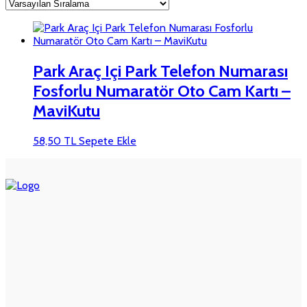
Park Araç Içi Park Telefon Numarası
Fosforlu Numaratör Oto Cam Kartı –
MaviKutu
58,50
TL
Sepete Ekle