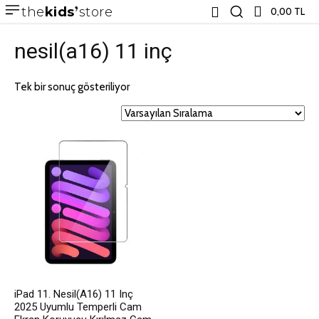
the
kids
store
0,00 TL
nesil(a16) 11 inç
Tek bir sonuç gösteriliyor
iPad 11. Nesil(A16) 11 Inç
2025 Uyumlu Temperli Cam