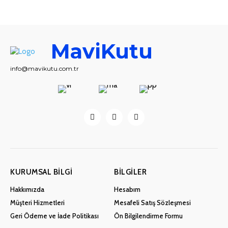
MaviKutu
info@mavikutu.com.tr
KURUMSAL BILGI
BILGILER
Hakkımızda
Hesabım
Müşteri Hizmetleri
Mesafeli Satış Sözleşmesi
Geri Ödeme ve İade Politikası
Ön Bilgilendirme Formu