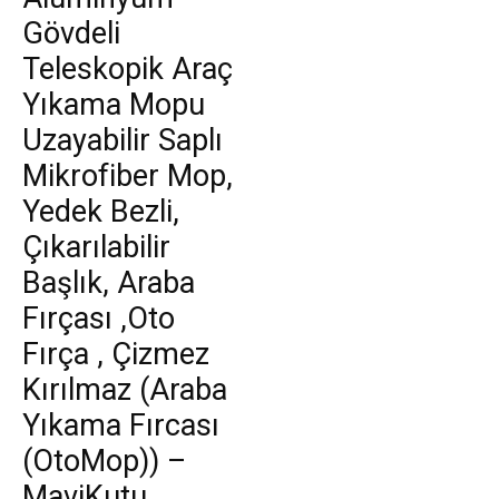
Gövdeli
Teleskopik Araç
Yıkama Mopu
Uzayabilir Saplı
Mikrofiber Mop,
Yedek Bezli,
Çıkarılabilir
Başlık, Araba
Fırçası ,Oto
Fırça , Çizmez
Kırılmaz (Araba
Yıkama Fırcası
(OtoMop)) –
MaviKutu