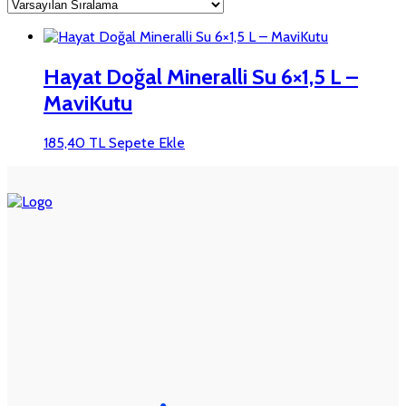
Hayat Doğal Mineralli Su 6×1,5 L –
MaviKutu
185,40
TL
Sepete Ekle