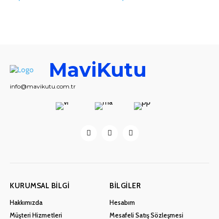
MaviKutu
info@mavikutu.com.tr
KURUMSAL BILGI
BILGILER
Hakkımızda
Hesabım
Müşteri Hizmetleri
Mesafeli Satış Sözleşmesi