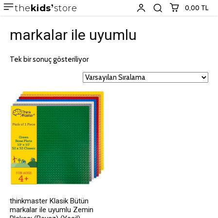
the
kids
store
0,00 TL
markalar ile uyumlu
Tek bir sonuç gösteriliyor
thinkmaster Klasik Bütün
markalar ile uyumlu Zemin