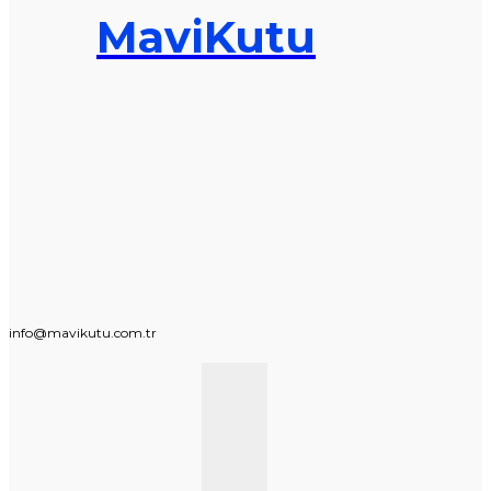
MaviKutu
info@mavikutu.com.tr