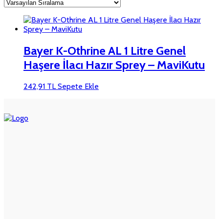
Bayer K-Othrine AL 1 Litre Genel
Haşere İlacı Hazır Sprey – MaviKutu
242,91
TL
Sepete Ekle