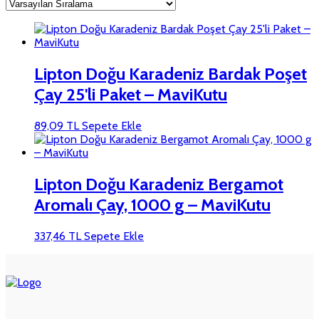
Lipton Doğu Karadeniz Bardak Poşet
Çay 25'li Paket – MaviKutu
89,09
TL
Sepete Ekle
Lipton Doğu Karadeniz Bergamot
Aromalı Çay, 1000 g – MaviKutu
337,46
TL
Sepete Ekle