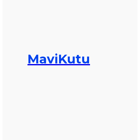
MaviKutu