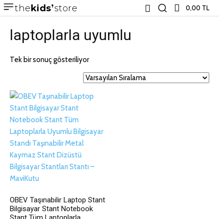
the
kids
store
0,00 TL
laptoplarla uyumlu
Tek bir sonuç gösteriliyor
OBEV Taşınabilir Laptop Stant
Bilgisayar Stant Notebook
Stant Tüm Laptoplarla