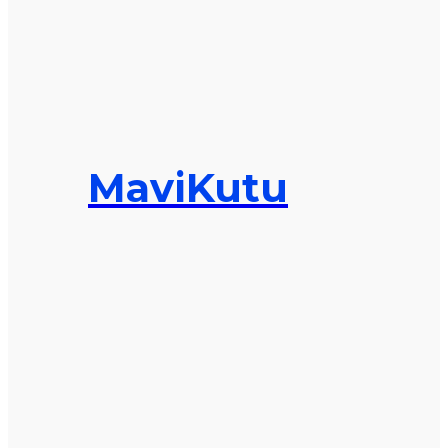
MaviKutu