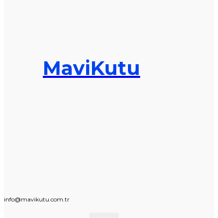
MaviKutu
info@mavikutu.com.tr