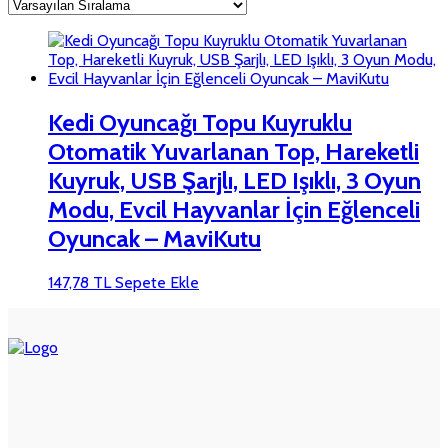
Kedi Oyuncağı Topu Kuyruklu
Otomatik Yuvarlanan Top, Hareketli
Kuyruk, USB Şarjlı, LED Işıklı, 3 Oyun
Modu, Evcil Hayvanlar İçin Eğlenceli
Oyuncak – MaviKutu
147,78
TL
Sepete Ekle