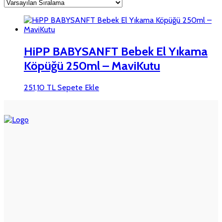
HiPP BABYSANFT Bebek El Yıkama
Köpüğü 250ml – MaviKutu
251,10
TL
Sepete Ekle