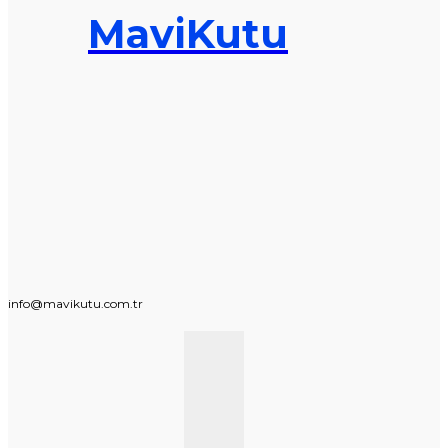
MaviKutu
info@mavikutu.com.tr