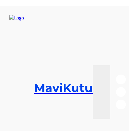
MaviKutu