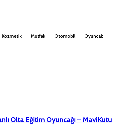
Kozmetik
Mutfak
Otomobil
Oyuncak
anlı Olta Eğitim Oyuncağı – MaviKutu