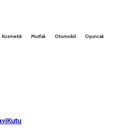
Kozmetik
Mutfak
Otomobil
Oyuncak
aviKutu