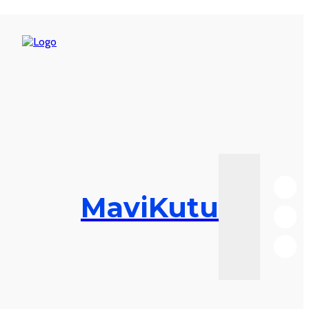
MaviKutu