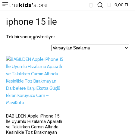
the
kids
store
0,00 TL
iphone 15 i̇le
Tek bir sonuç gösteriliyor
BABİLDEN Apple iPhone 15
İle Uyumlu Hizalama Aparatlı
ve Takılırken Camın Altında
Kesinlikle Toz Bırakmayan