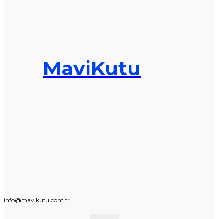
MaviKutu
info@mavikutu.com.tr