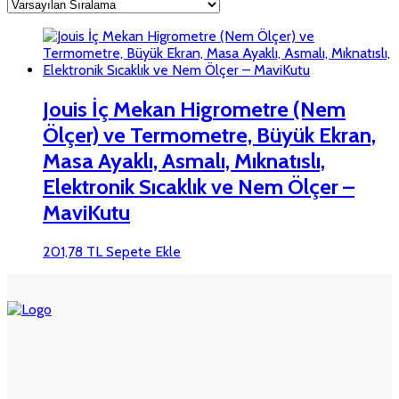
Jouis İç Mekan Higrometre (Nem
Ölçer) ve Termometre, Büyük Ekran,
Masa Ayaklı, Asmalı, Mıknatıslı,
Elektronik Sıcaklık ve Nem Ölçer –
MaviKutu
201,78
TL
Sepete Ekle