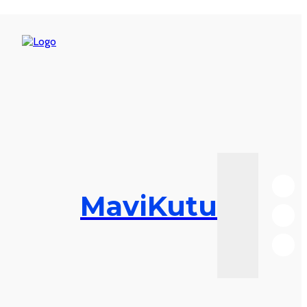
MaviKutu