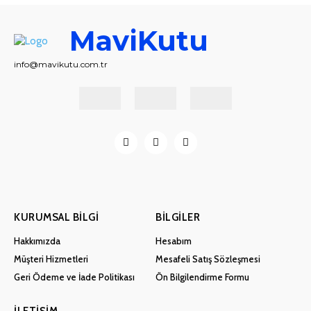
MaviKutu
info@mavikutu.com.tr
KURUMSAL BILGI
BILGILER
Hakkımızda
Hesabım
Müşteri Hizmetleri
Mesafeli Satış Sözleşmesi
Geri Ödeme ve İade Politikası
Ön Bilgilendirme Formu