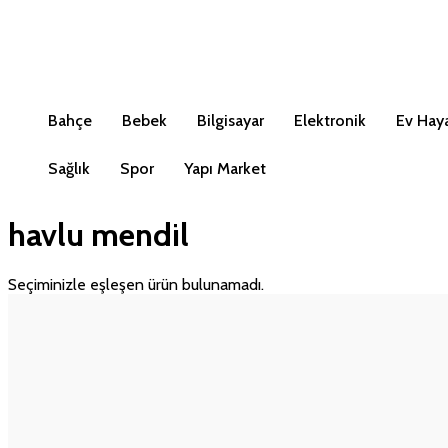
Bahçe
Bebek
Bilgisayar
Elektronik
Ev Haya
Sağlık
Spor
Yapı Market
havlu mendil
Seçiminizle eşleşen ürün bulunamadı.