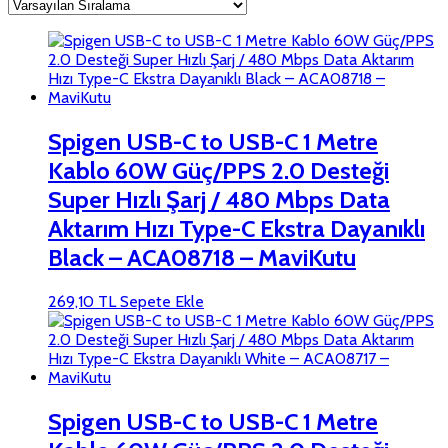
Spigen USB-C to USB-C 1 Metre
Kablo 60W Güç/PPS 2.0 Desteği
Super Hızlı Şarj / 480 Mbps Data
Aktarım Hızı Type-C Ekstra Dayanıklı
Black – ACA08718 – MaviKutu
269,10
TL
Sepete Ekle
Spigen USB-C to USB-C 1 Metre