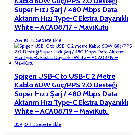
Kablo 60W Güç/PPS 2.0 Desteği
Super Hızlı Şarj / 480 Mbps Data
Aktarım Hızı Type-C Ekstra Dayanıklı
White – ACA08717 – MaviKutu
269,10
TL
Sepete Ekle
Spigen USB-C to USB-C 2 Metre
Kablo 60W Güç/PPS 2.0 Desteği
Super Hızlı Şarj / 480 Mbps Data
Aktarım Hızı Type-C Ekstra Dayanıklı
White – ACA08719 – MaviKutu
359,10
TL
Sepete Ekle