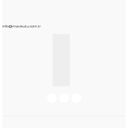
info@mavikutu.com.tr