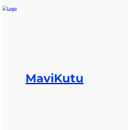
MaviKutu